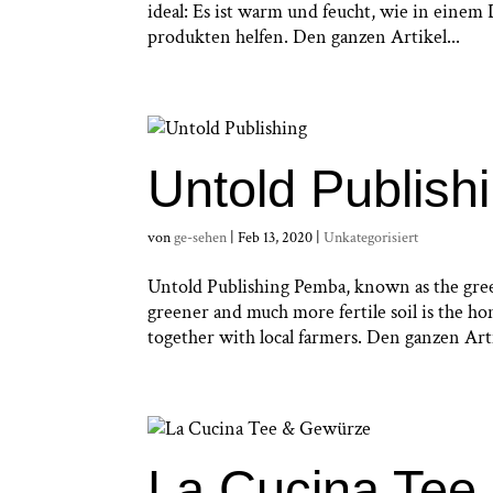
ideal: Es ist warm und feucht, wie in ein
produkten helfen. Den ganzen Artikel...
Untold Publish
von
ge-sehen
|
Feb 13, 2020
|
Unkategorisiert
Untold Publishing Pemba, known as the green 
greener and much more fertile soil is the ho
together with local farmers. Den ganzen Arti
La Cucina Tee