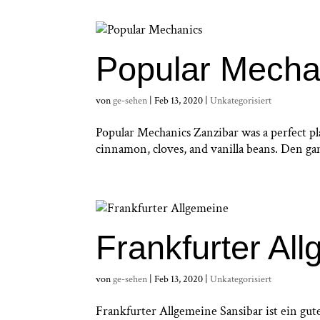
Popular Mecha
von
ge-sehen
|
Feb 13, 2020
|
Unkategorisiert
Popular Mechanics Zanzibar was a perfect pla
cinnamon, cloves, and vanilla beans. Den gan
Frankfurter Al
von
ge-sehen
|
Feb 13, 2020
|
Unkategorisiert
Frankfurter Allgemeine Sansibar ist ein gu