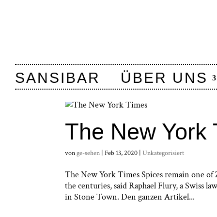
SANSIBAR
ÜBER UNS
The New York 
von
ge-sehen
|
Feb 13, 2020
|
Unkategorisiert
The New York Times Spices remain one of Zan
the centuries, said Raphael Flury, a Swiss l
in Stone Town. Den ganzen Artikel...