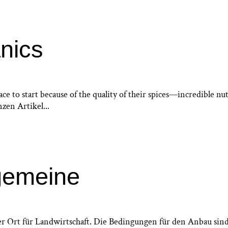
nics
ce to start because of the quality of their spices—incredible n
zen Artikel...
lgemeine
ter Ort für Landwirtschaft. Die Bedingungen für den Anbau sin