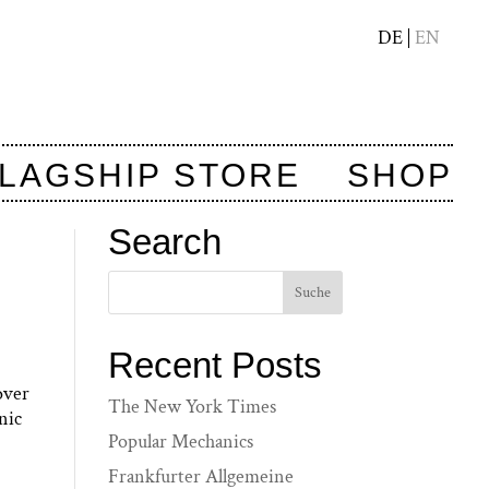
DE
EN
LAGSHIP STORE
SHOP
Search
Recent Posts
over
The New York Times
nic
Popular Mechanics
Frankfurter Allgemeine