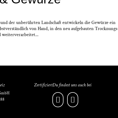
und der unberührten Landschaft entwickeln die Gewürze ein
lbstverständlich von Hand, in den neu aufgebauten Trocknungs
weiterverarbeitet...
eiz
Zertifiziert
Du findest uns auch bei
 GmbH
 88