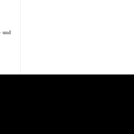
- und